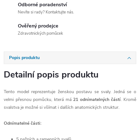
Odborné poradenství
Nevíte si rady? Kontaktujte nás.
Ověřený prodejce
Zdravotnických pomůcek
Popis produktu
Detailní popis produktu
Tento model reprezentuje ženskou postavu se svaly. Jedná se o
velmi přesnou pomůcku, která má
21 odnímatelných částí
. Kromě
svalstva je možné si všímat i dalších anatomických struktur.
Odnímatelné části:
5 pažních a ramenních svalů