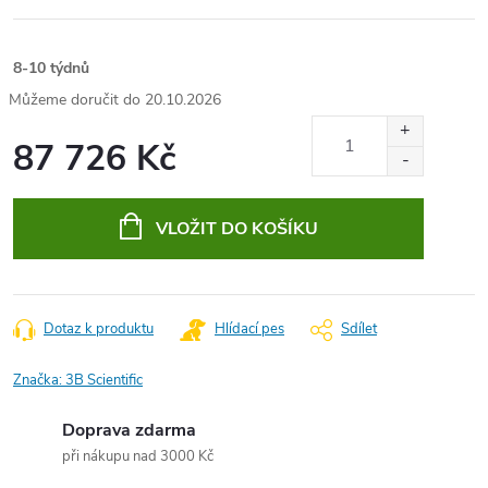
8-10 týdnů
20.10.2026
87 726 Kč
Měrná
cena:
VLOŽIT DO KOŠÍKU
Dotaz k produktu
Hlídací pes
Sdílet
Značka:
3B Scientific
Doprava zdarma
při nákupu nad 3000 Kč