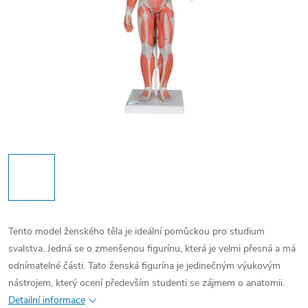
Tento model ženského těla je ideální pomůckou pro studium
svalstva. Jedná se o zmenšenou figurínu, která je velmi přesná a má
odnímatelné části. Tato ženská figurína je jedinečným výukovým
nástrojem, který ocení především studenti se zájmem o anatomii.
Detailní informace