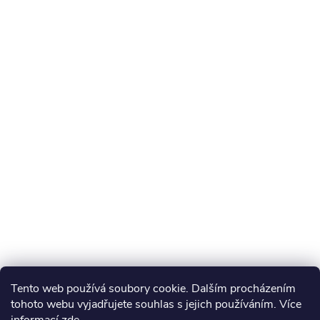
Tento web používá soubory cookie. Dalším procházením
tohoto webu vyjadřujete souhlas s jejich používáním. Více