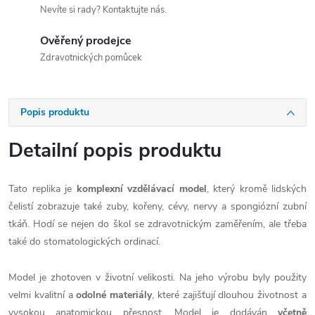
Nevíte si rady? Kontaktujte nás.
Ověřený prodejce
Zdravotnických pomůcek
Popis produktu
Detailní popis produktu
Tato replika je
komplexní vzdělávací model
, který kromě lidských
čelistí zobrazuje také zuby, kořeny, cévy, nervy a spongiózní zubní
tkáň. Hodí se nejen do škol se zdravotnickým zaměřením, ale třeba
také do stomatologických ordinací.
Model je zhotoven v životní velikosti. Na jeho výrobu byly použity
velmi kvalitní a
odolné materiály
, které zajišťují dlouhou životnost a
vysokou anatomickou přesnost. Model je dodáván
včetně