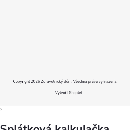
Copyright 2026
Zdravotnický dům
. Všechna práva vyhrazena.
Vytvořil Shoptet
×
Splátková kalkulačka