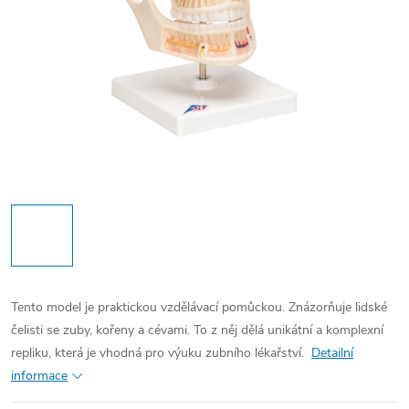
Tento model je praktickou vzdělávací pomůckou. Znázorňuje lidské
čelisti se zuby, kořeny a cévami. To z něj dělá unikátní a komplexní
repliku, která je vhodná pro výuku zubního lékařství.
Detailní
informace