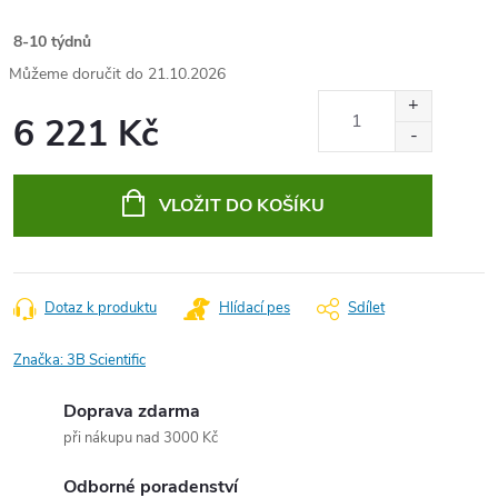
8-10 týdnů
21.10.2026
6 221 Kč
Měrná
cena:
VLOŽIT DO KOŠÍKU
Dotaz k produktu
Hlídací pes
Sdílet
Značka:
3B Scientific
Doprava zdarma
při nákupu nad 3000 Kč
Odborné poradenství