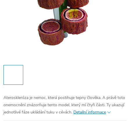
Ateroskleróza je nemoc, která postihuje tepny člověka. A právě toto
onemocnění znázorňuje tento model, který mí čtyři části. Ty ukazují
jednotlivé fáze ukládání tuku v cévách.
Detailní informace