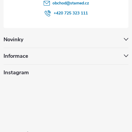
obchod
@
stamed.cz
+420 725 323 111
Novinky
Informace
Instagram