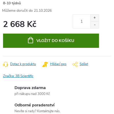
8-10 týdnů
21.10.2026
2 668 Kč
Měrná
cena:
VLOŽIT DO KOŠÍKU
Dotaz k produktu
Hlídací pes
Sdílet
Značka:
3B Scientific
Doprava zdarma
při nákupu nad 3000 Kč
Odborné poradenství
Nevíte si rady? Kontaktujte nás.