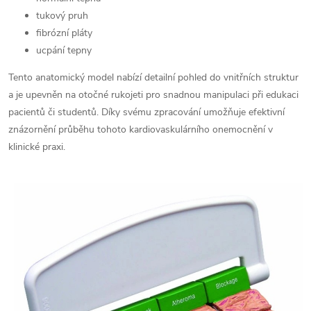
tukový pruh
fibrózní pláty
ucpání tepny
Tento anatomický model nabízí detailní pohled do vnitřních struktur
a je upevněn na otočné rukojeti pro snadnou manipulaci při edukaci
pacientů či studentů. Díky svému zpracování umožňuje efektivní
znázornění průběhu tohoto kardiovaskulárního onemocnění v
klinické praxi.