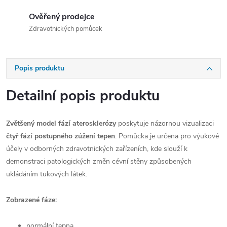
Ověřený prodejce
Zdravotnických pomůcek
Popis produktu
Detailní popis produktu
Zvětšený model fází aterosklerózy
poskytuje názornou vizualizaci
čtyř fází postupného zúžení tepen
. Pomůcka je určena pro výukové
účely v odborných zdravotnických zařízeních, kde slouží k
demonstraci patologických změn cévní stěny způsobených
ukládáním tukových látek.
Zobrazené fáze:
normální tepna