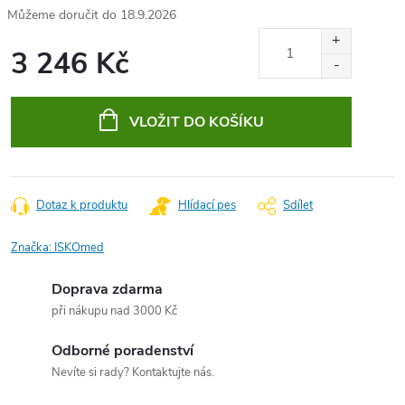
18.9.2026
3 246 Kč
Měrná
cena:
VLOŽIT DO KOŠÍKU
Dotaz k produktu
Hlídací pes
Sdílet
Značka:
ISKOmed
Doprava zdarma
při nákupu nad 3000 Kč
Odborné poradenství
Nevíte si rady? Kontaktujte nás.