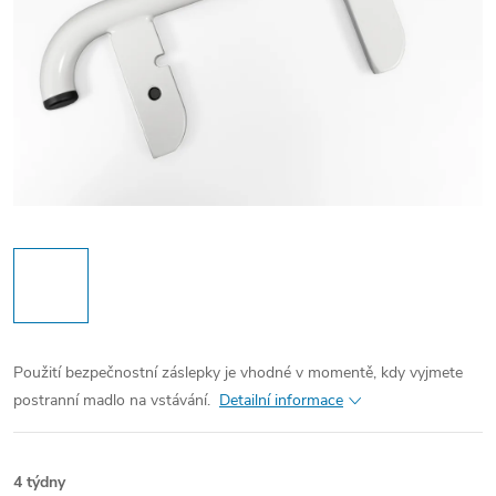
Použití bezpečnostní záslepky je vhodné v momentě, kdy vyjmete
postranní madlo na vstávání.
Detailní informace
4 týdny