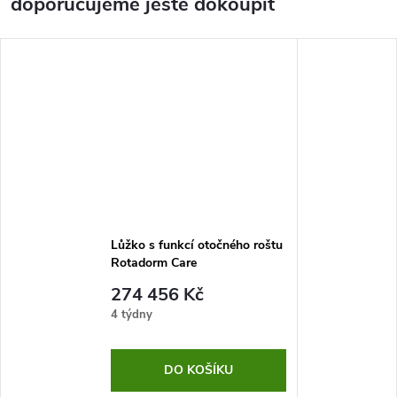
doporučujeme ještě dokoupit
Lůžko s funkcí otočného roštu
Rotadorm Care
274 456 Kč
4 týdny
DO KOŠÍKU