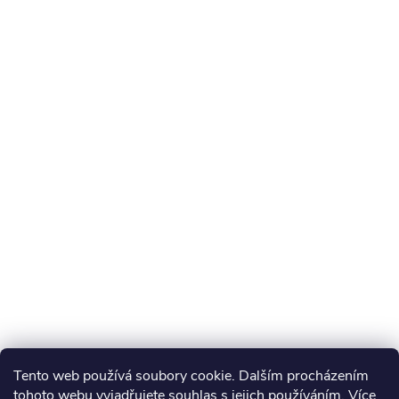
Tento web používá soubory cookie. Dalším procházením
tohoto webu vyjadřujete souhlas s jejich používáním. Více