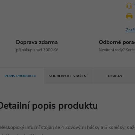
Znač
Doprava zdarma
Odborné pora
při nákupu nad 3000 Kč
Nevíte si rady? Konta
POPIS PRODUKTU
SOUBORY KE STAŽENÍ
DISKUZE
Detailní popis produktu
eleskopický infuzní stojan se 4 kovovými háčky a 5 kolečky. Ka