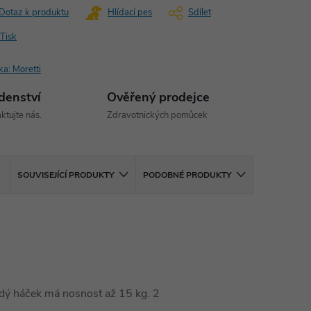
Dotaz k produktu
Hlídací pes
Sdílet
Tisk
ka:
Moretti
denství
Ověřený prodejce
ktujte nás.
Zdravotnických pomůcek
SOUVISEJÍCÍ PRODUKTY
PODOBNÉ PRODUKTY
ždý háček má nosnost až 15 kg. 2