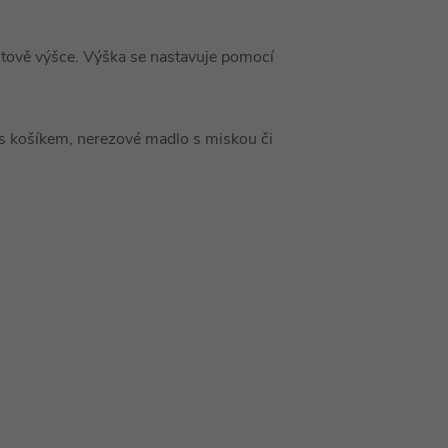
ntově výšce. Výška se nastavuje pomocí
 s košíkem, nerezové madlo s miskou či