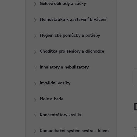
e
Gelové obklady a sáčky
l
Hemostatika k zastavení krvácení
Hygienické pomůcky a potřeby
Chodítka pro seniory a důchodce
Inhalátory a nebulizátory
Invalidní vozíky
Hole a berle
Koncentrátory kyslíku
T
Komunikační systém sestra - klient