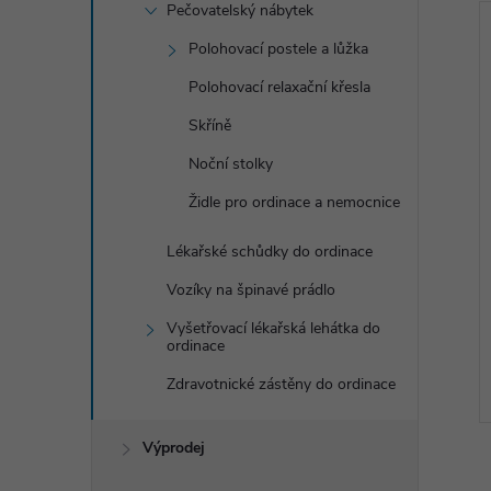
Pečovatelský nábytek
Polohovací postele a lůžka
Polohovací relaxační křesla
Skříně
Noční stolky
Židle pro ordinace a nemocnice
Lékařské schůdky do ordinace
Vozíky na špinavé prádlo
Vyšetřovací lékařská lehátka do
ordinace
Zdravotnické zástěny do ordinace
Výprodej