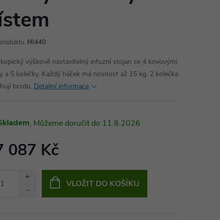
ístem
produktu:
MI440
skopický výškově nastavitelný infuzní stojan se 4 kovovými
y a 5 kolečky. Každý háček má nosnost až 15 kg. 2 kolečka
hují brzdu.
Detailní informace
Skladem
11.8.2026
7 087 Kč
ná
:
VLOŽIT DO KOŠÍKU