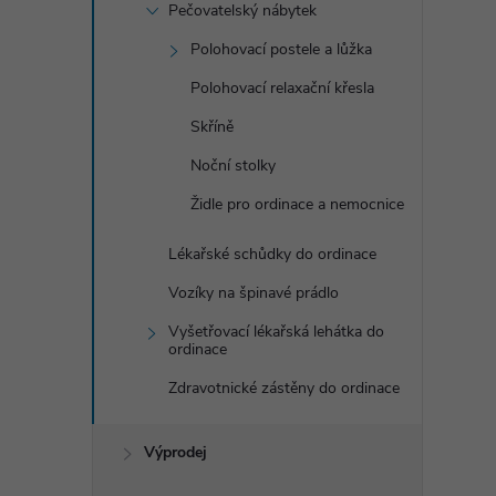
Pečovatelský nábytek
Polohovací postele a lůžka
Polohovací relaxační křesla
Skříně
Noční stolky
Židle pro ordinace a nemocnice
Lékařské schůdky do ordinace
Vozíky na špinavé prádlo
Vyšetřovací lékařská lehátka do
ordinace
Zdravotnické zástěny do ordinace
Výprodej