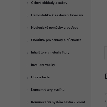
e
Gelové obklady a sáčky
l
Hemostatika k zastavení krvácení
Hygienické pomůcky a potřeby
Chodítka pro seniory a důchodce
Inhalátory a nebulizátory
Invalidní vozíky
Hole a berle
Koncentrátory kyslíku
I
a
Komunikační systém sestra - klient