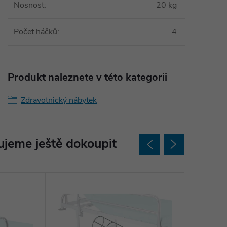
Nosnost
:
20 kg
Počet háčků
:
4
Produkt naleznete v této kategorii
Zdravotnický nábytek
jeme ještě dokoupit