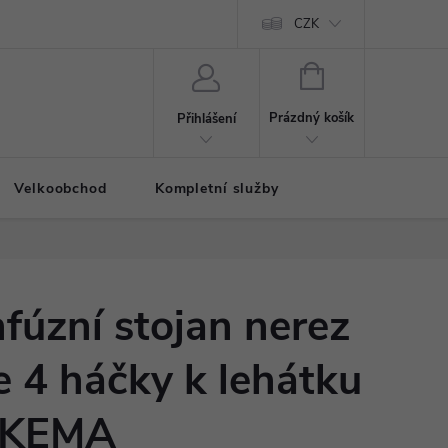
CZK
NÁKUPNÍ
KOŠÍK
Prázdný košík
Přihlášení
Velkoobchod
Kompletní služby
nfúzní stojan nerez
e 4 háčky k lehátku
KEMA