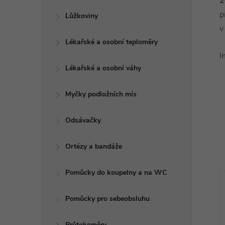
2
p
Lůžkoviny
v
Lékařské a osobní teploměry
I
Lékařské a osobní váhy
Myčky podložních mís
Odsávačky
Ortézy a bandáže
Pomůcky do koupelny a na WC
Pomůcky pro sebeobsluhu
Průtokoměry