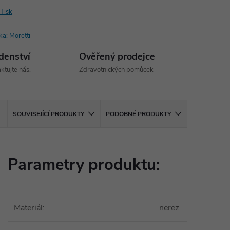
Tisk
ka:
Moretti
denství
Ověřený prodejce
ktujte nás.
Zdravotnických pomůcek
SOUVISEJÍCÍ PRODUKTY
PODOBNÉ PRODUKTY
Parametry produktu:
Materiál
:
nerez