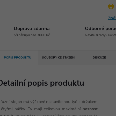
Znač
Doprava zdarma
Odborné pora
při nákupu nad 3000 Kč
Nevíte si rady? Konta
POPIS PRODUKTU
SOUBORY KE STAŽENÍ
DISKUZE
Detailní popis produktu
nfuzní stojan má výškově nastavitelnou tyč s držákem
 čtyřmi háčky. Ty mají celkovou maximální
nosnost