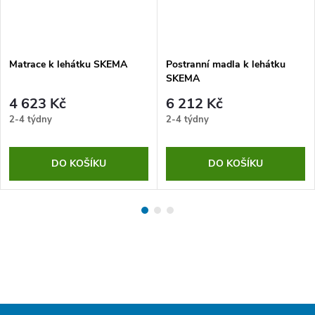
Matrace k lehátku SKEMA
Postranní madla k lehátku
SKEMA
4 623 Kč
6 212 Kč
2-4 týdny
2-4 týdny
DO KOŠÍKU
DO KOŠÍKU