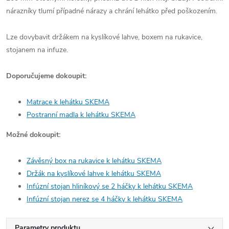
nárazníky tlumí případné nárazy a chrání lehátko před poškozením.
Lze dovybavit držákem na kyslíkové lahve, boxem na rukavice,
stojanem na infuze.
Doporučujeme dokoupit:
Matrace k lehátku SKEMA
Postranní madla k lehátku SKEMA
Možné dokoupit:
Závěsný box na rukavice k lehátku SKEMA
Držák na kyslíkové lahve k lehátku SKEMA
Infúzní stojan hliníkový se 2 háčky k lehátku SKEMA
Infúzní stojan nerez se 4 háčky k lehátku SKEMA
Parametry produktu