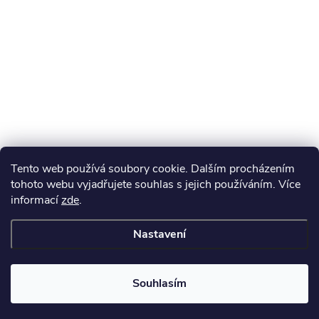
Tento web používá soubory cookie. Dalším procházením
tohoto webu vyjadřujete souhlas s jejich používáním. Více
informací
zde
.
Nastavení
Souhlasím
Získejte slevu 100 Kč