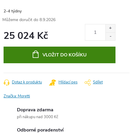
2-4 týdny
8.9.2026
25 024 Kč
Měrná
cena:
VLOŽIT DO KOŠÍKU
Dotaz k produktu
Hlídací pes
Sdílet
Značka:
Moretti
Doprava zdarma
při nákupu nad 3000 Kč
Odborné poradenství