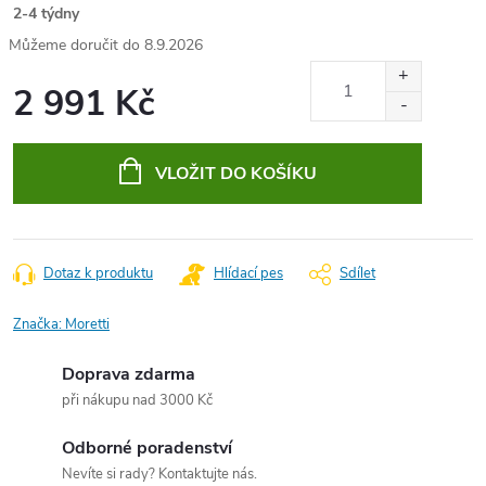
2-4 týdny
8.9.2026
2 991 Kč
Měrná
cena:
VLOŽIT DO KOŠÍKU
Dotaz k produktu
Hlídací pes
Sdílet
Značka:
Moretti
Doprava zdarma
při nákupu nad 3000 Kč
Odborné poradenství
Nevíte si rady? Kontaktujte nás.