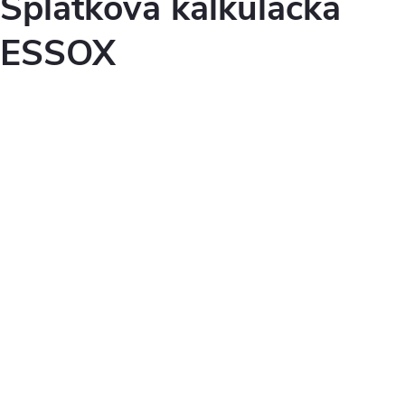
Splátková kalkulačka
ESSOX