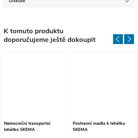
Diskuse
K tomuto produktu
doporučujeme ještě dokoupit
Nemocniční transportní
Postranní madla k lehátku
lehátko SKEMA
SKEMA