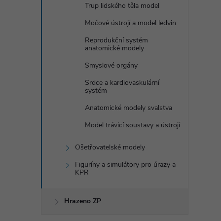
Trup lidského těla model
Močové ústrojí a model ledvin
Reprodukční systém
anatomické modely
Smyslové orgány
Srdce a kardiovaskulární
systém
Anatomické modely svalstva
Model trávicí soustavy a ústrojí
Ošetřovatelské modely
Figuríny a simulátory pro úrazy a
KPR
Hrazeno ZP