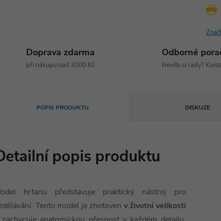
Znač
Doprava zdarma
Odborné pora
při nákupu nad 3000 Kč
Nevíte si rady? Konta
POPIS PRODUKTU
DISKUZE
Detailní popis produktu
odel hrtanu představuje praktický nástroj pro
zdělávání. Tento model je zhotoven
v životní velikosti
 zachycuje anatomickou přesnost v každém detailu.