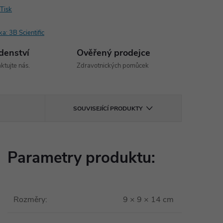
Tisk
ka:
3B Scientific
denství
Ověřený prodejce
ktujte nás.
Zdravotnických pomůcek
SOUVISEJÍCÍ PRODUKTY
Parametry produktu:
Rozměry
:
9 × 9 × 14 cm