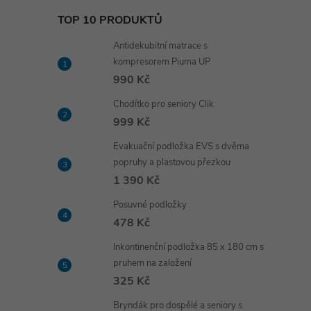
TOP 10 PRODUKTŮ
Antidekubitní matrace s
kompresorem Piuma UP
990 Kč
Chodítko pro seniory Clik
999 Kč
Evakuační podložka EVS s dvěma
popruhy a plastovou přezkou
1 390 Kč
Posuvné podložky
478 Kč
Inkontinenční podložka 85 x 180 cm s
pruhem na založení
325 Kč
Bryndák pro dospělé a seniory s