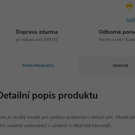
Znač
Doprava zdarma
Odborné pora
při nákupu nad 3000 Kč
Nevíte si rady? Konta
POPIS PRODUKTU
DISKUZE
Detailní popis produktu
oto je skvělý model pro ukázku anatomie v oblasti plic. Model pl
eho snadné vyobrazení v učebně či lékařské kanceláři.