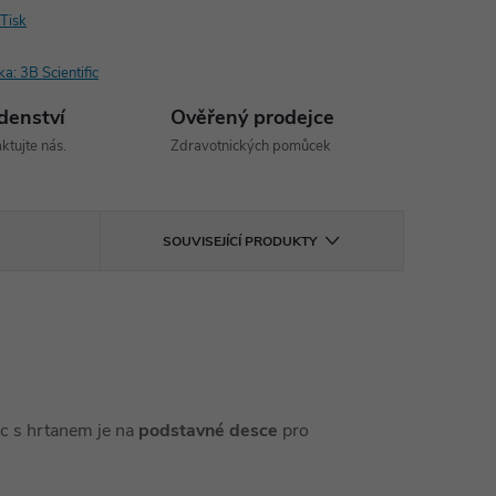
Tisk
ka:
3B Scientific
denství
Ověřený prodejce
ktujte nás.
Zdravotnických pomůcek
SOUVISEJÍCÍ PRODUKTY
ic s hrtanem je na
podstavné desce
pro