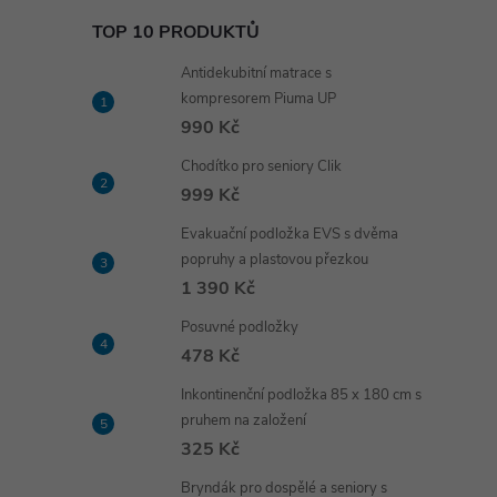
TOP 10 PRODUKTŮ
Antidekubitní matrace s
kompresorem Piuma UP
990 Kč
Chodítko pro seniory Clik
999 Kč
Evakuační podložka EVS s dvěma
popruhy a plastovou přezkou
1 390 Kč
Posuvné podložky
478 Kč
Inkontinenční podložka 85 x 180 cm s
pruhem na založení
325 Kč
Bryndák pro dospělé a seniory s