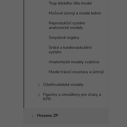
Trup lidského těla model
Močové ústrojí a model ledvin
Reprodukční systém
anatomické modely
Smyslové orgány
Srdce a kardiovaskulární
systém
Anatomické modely svalstva
Model trávicí soustavy a ústrojí
Ošetřovatelské modely
Figuríny a simulátory pro úrazy a
KPR
Hrazeno ZP