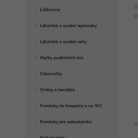
T
Lůžkoviny
o
Lékařské a osobní teploměry
Lékařské a osobní váhy
Myčky podložních mís
Odsávačky
Ortézy a bandáže
Pomůcky do koupelny a na WC
Pomůcky pro sebeobsluhu
V
Průtokoměry