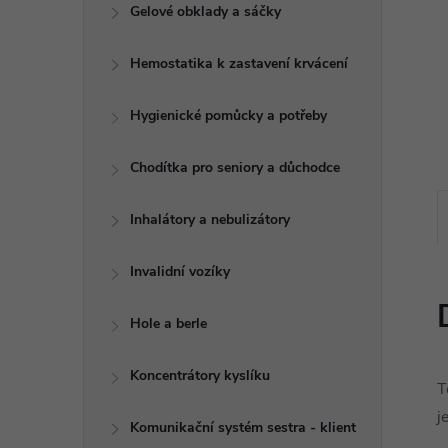
e
Gelové obklady a sáčky
l
Hemostatika k zastavení krvácení
Hygienické pomůcky a potřeby
Chodítka pro seniory a důchodce
Inhalátory a nebulizátory
Invalidní vozíky
Hole a berle
Koncentrátory kyslíku
T
j
Komunikační systém sestra - klient