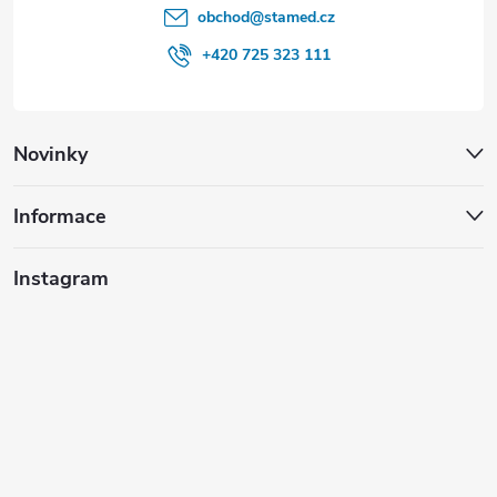
obchod
@
stamed.cz
+420 725 323 111
Novinky
Informace
Instagram