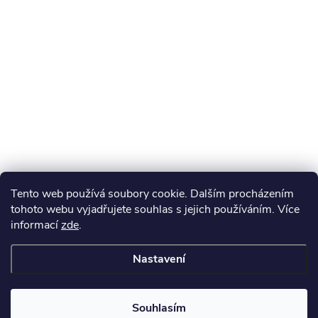
Tento web používá soubory cookie. Dalším procházením
tohoto webu vyjadřujete souhlas s jejich používáním. Více
informací
zde
.
Nastavení
Souhlasím