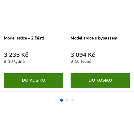
Model srdce - 2 části
Model srdce s bypassem
3 235 Kč
3 094 Kč
8-10 týdnů
8-10 týdnů
DO KOŠÍKU
DO KOŠÍKU