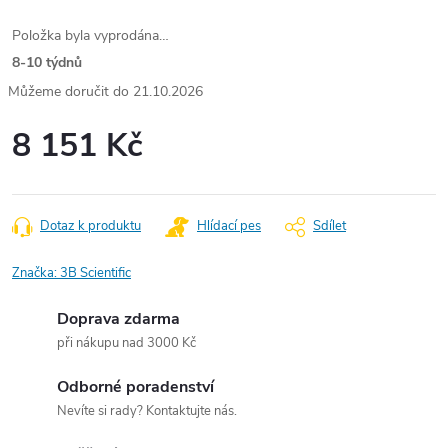
Položka byla vyprodána…
8-10 týdnů
21.10.2026
8 151 Kč
Měrná
cena:
Dotaz k produktu
Hlídací pes
Sdílet
Značka:
3B Scientific
Doprava zdarma
při nákupu nad 3000 Kč
Odborné poradenství
Nevíte si rady? Kontaktujte nás.