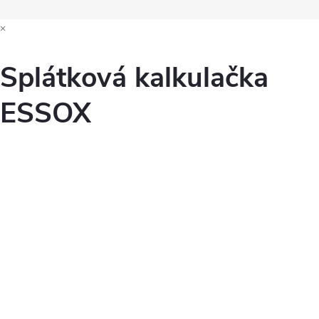
×
Splátková kalkulačka
ESSOX