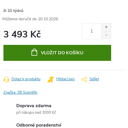
8-10 týdnů
20.10.2026
3 493 Kč
Měrná
cena:
VLOŽIT DO KOŠÍKU
Dotaz k produktu
Hlídací pes
Sdílet
Značka:
3B Scientific
Doprava zdarma
při nákupu nad 3000 Kč
Odborné poradenství