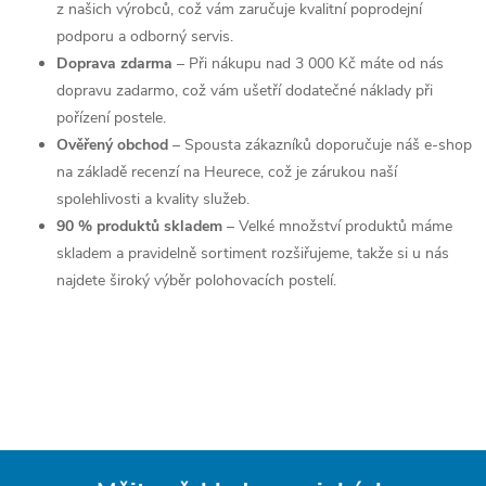
z našich výrobců, což vám zaručuje kvalitní poprodejní
podporu a odborný servis.
Doprava zdarma
– Při nákupu nad 3 000 Kč máte od nás
dopravu zadarmo, což vám ušetří dodatečné náklady při
pořízení postele.
Ověřený obchod
– Spousta zákazníků doporučuje náš e-shop
na základě recenzí na Heurece, což je zárukou naší
spolehlivosti a kvality služeb.
90 % produktů skladem
– Velké množství produktů máme
skladem a pravidelně sortiment rozšiřujeme, takže si u nás
najdete široký výběr polohovacích postelí.