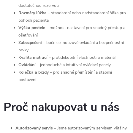
dostatečnou rezervou
Rozměry lůžka
– standardní nebo nadstandardní šířka pro
pohodlí pacienta
Výška postele
– možnost nastavení pro snadný přestup a
ošetřování
Zabezpečení
– bočnice, nouzové ovládání a bezpečnostní
prvky
Kvalita matrací
– protidekubitní vlastnosti a materiál
Ovládání
– jednoduché a intuitivní ovládací panely
Kolečka a brzdy
– pro snadné přemístění a stabilní
postavení
Proč nakupovat u nás
Autorizovaný servis
– Jsme autorizovaným servisem většiny