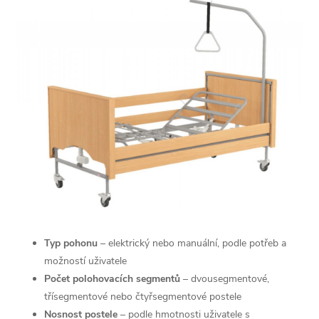
Typ pohonu
– elektrický nebo manuální, podle potřeb a
možností uživatele
Počet polohovacích segmentů
– dvousegmentové,
třísegmentové nebo čtyřsegmentové postele
Nosnost postele
– podle hmotnosti uživatele s