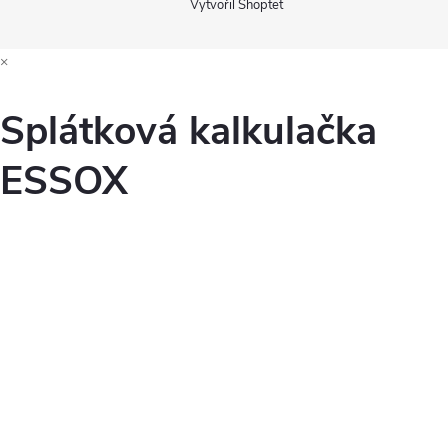
Vytvořil Shoptet
×
Splátková kalkulačka
ESSOX