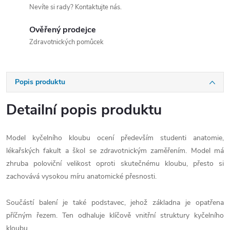
Nevíte si rady? Kontaktujte nás.
Ověřený prodejce
Zdravotnických pomůcek
Popis produktu
Detailní popis produktu
Model kyčelního kloubu ocení především studenti anatomie,
lékařských fakult a škol se zdravotnickým zaměřením. Model má
zhruba poloviční velikost oproti skutečnému kloubu, přesto si
zachovává vysokou míru anatomické přesnosti.
Součástí balení je také podstavec, jehož základna je opatřena
příčným řezem. Ten odhaluje klíčově vnitřní struktury kyčelního
kloubu.