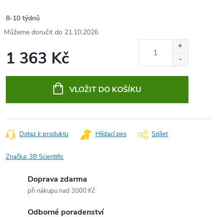
8-10 týdnů
21.10.2026
1 363 Kč
Měrná
cena:
VLOŽIT DO KOŠÍKU
Dotaz k produktu
Hlídací pes
Sdílet
Značka:
3B Scientific
Doprava zdarma
při nákupu nad 3000 Kč
Odborné poradenství