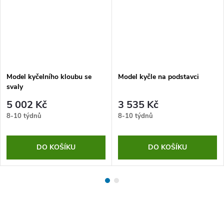
Model kyčelního kloubu se
Model kyčle na podstavci
svaly
5 002 Kč
3 535 Kč
8-10 týdnů
8-10 týdnů
DO KOŠÍKU
DO KOŠÍKU