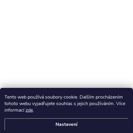
Tento web používá soubory cookie. Dalším procházením
tohoto webu vyjadřujete souhlas s jejich používáním. Více
informací
zde
.
Nastavení