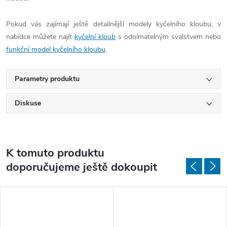
Pokud vás zajímají ještě detailnější modely kyčelního kloubu, v
nabídce můžete najít
kyčelní kloub
s odnímatelným svalstvem nebo
funkční model kyčelního kloubu
.
Parametry produktu
Diskuse
K tomuto produktu
doporučujeme ještě dokoupit