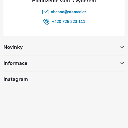
obchod
@
stamed.cz
+420 725 323 111
Novinky
Informace
Instagram